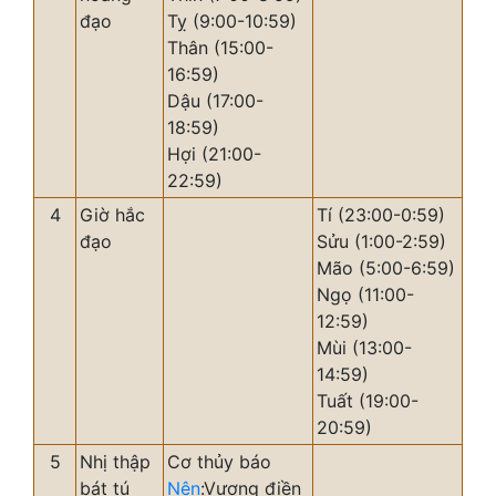
đạo
Tỵ (9:00-10:59)
Thân (15:00-
16:59)
Dậu (17:00-
18:59)
Hợi (21:00-
22:59)
4
Giờ hắc
Tí (23:00-0:59)
đạo
Sửu (1:00-2:59)
Mão (5:00-6:59)
Ngọ (11:00-
12:59)
Mùi (13:00-
14:59)
Tuất (19:00-
20:59)
5
Nhị thập
Cơ thủy báo
bát tú
Nên
:Vượng điền