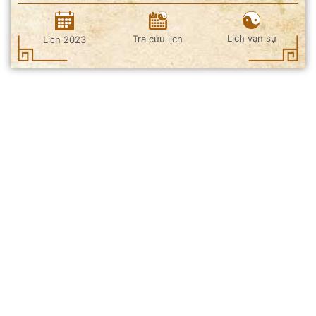
Lịch vạn sự
Tra cứu lịch
Lịch 2023