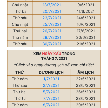
Chủ nhật
18/7/2021
9/6/2021
Thứ ba
20/7/2021
11/6/2021
Thứ sáu
23/7/2021
14/6/2021
Chủ nhật
25/7/2021
16/6/2021
Thứ hai
26/7/2021
17/6/2021
Thứ năm
29/7/2021
20/6/2021
Thứ sáu
30/7/2021
21/6/2021
XEM
NGÀY XẤU
TRONG
THÁNG 7/2021
*Click vào ngày dương lịch để xem chi tiết*
THỨ
DƯƠNG LỊCH
ÂM LỊCH
Thứ năm
1/7/2021
22/5/2021
Thứ sáu
2/7/2021
23/5/2021
Thứ hai
5/7/2021
26/5/2021
Thứ tư
7/7/2021
28/5/2021
Thứ năm
8/7/2021
29/5/2021