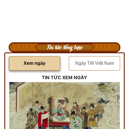
Tin tức tổng hợp
Xem ngày
Ngày Tết Việt Nam
TIN TỨC XEM NGÀY