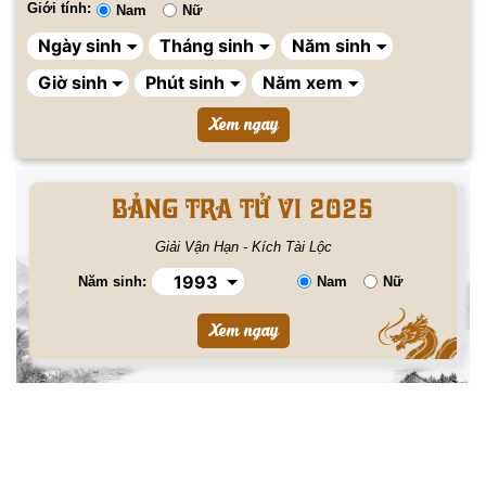
Giới tính:
Nam
Nữ
BẢNG TRA TỬ VI 2025
Giải Vận Hạn - Kích Tài Lộc
Năm sinh:
Nam
Nữ