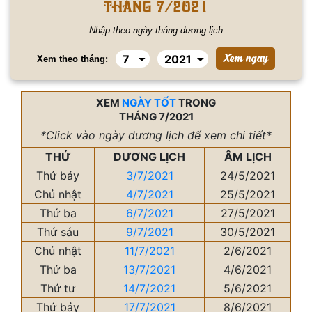
tháng 7/2021
Nhập theo ngày tháng dương lịch
Xem theo tháng:
XEM
NGÀY TỐT
TRONG
THÁNG 7/2021
*Click vào ngày dương lịch để xem chi tiết*
THỨ
DƯƠNG LỊCH
ÂM LỊCH
Thứ bảy
3/7/2021
24/5/2021
Chủ nhật
4/7/2021
25/5/2021
Thứ ba
6/7/2021
27/5/2021
Thứ sáu
9/7/2021
30/5/2021
Chủ nhật
11/7/2021
2/6/2021
Thứ ba
13/7/2021
4/6/2021
Thứ tư
14/7/2021
5/6/2021
Thứ bảy
17/7/2021
8/6/2021