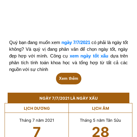
Quý bạn đang muốn xem
ngày 7/7/2021
có phải là ngày tốt
không? Và quý vị đang phân vân để chọn ngày tốt, ngày
đẹp hợp với mình. Công cụ
xem ngày tốt xấu
dựa trên
phân tích tính toán khoa học và tổng hợp từ tất cả các
nguồn với sự chính
Xem thêm
NGÀY 7/7/2021 LÀ NGÀY XẤU
LỊCH DƯƠNG
LỊCH ÂM
Tháng 7 năm 2021
Tháng 5 năm Tân Sửu
7
28