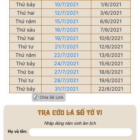
Thứ bảy
10/7/2021
1/6/2021
Thứ hai
12/7/2021
3/6/2021
Thứ năm
15/7/2021
6/6/2021
Thứ sáu
16/7/2021
7/6/2021
Thứ hai
19/7/2021
10/6/2021
Thứ tư
21/7/2021
12/6/2021
Thứ năm
22/7/2021
13/6/2021
Thứ bảy
24/7/2021
15/6/2021
Thứ ba
27/7/2021
18/6/2021
Thứ tư
28/7/2021
19/6/2021
Thứ bảy
31/7/2021
22/6/2021
Chia Sẻ Link
Tra cứu lá số tử vi
Nhập đúng năm sinh âm lịch
Họ và tên: