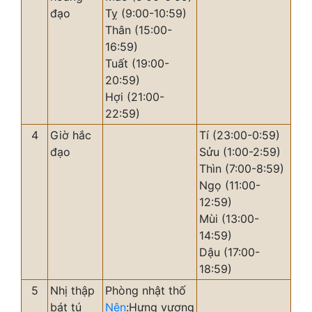
đạo
Tỵ (9:00-10:59)
Thân (15:00-
16:59)
Tuất (19:00-
20:59)
Hợi (21:00-
22:59)
4
Giờ hắc
Tí (23:00-0:59)
đạo
Sửu (1:00-2:59)
Thìn (7:00-8:59)
Ngọ (11:00-
12:59)
Mùi (13:00-
14:59)
Dậu (17:00-
18:59)
5
Nhị thập
Phòng nhật thố
bát tú
Nên
:Hưng vượng