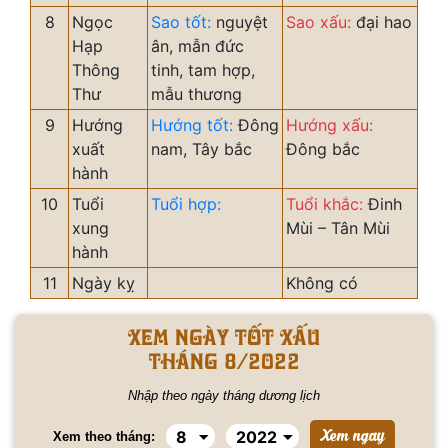
8
Ngọc
Sao tốt:
nguyệt
Sao xấu:
đại hao
Hạp
ân, mẫn đức
Thông
tinh, tam hợp,
Thư
mẫu thương
9
Hướng
Hướng tốt:
Đông
Hướng xấu:
xuất
nam, Tây bắc
Đông bắc
hành
10
Tuổi
Tuổi hợp:
Tuổi khắc:
Đinh
xung
Mùi – Tân Mùi
hành
11
Ngày kỵ
Không có
Xem ngày tốt xấu
tháng 8/2022
Nhập theo ngày tháng dương lịch
Xem theo tháng: