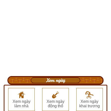
Xem ngày
Xem ngày
Xem ngày
Xem ngày
làm nhà
động thổ
khai trương