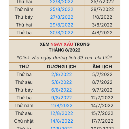
Thứ hai
22/8/2022
25/7/2022
Thứ năm
25/8/2022
28/7/2022
Thứ bảy
27/8/2022
1/8/2022
Thứ hai
29/8/2022
3/8/2022
Thứ ba
30/8/2022
4/8/2022
XEM
NGÀY XẤU
TRONG
THÁNG 8/2022
*Click vào ngày dương lịch để xem chi tiết*
THỨ
DƯƠNG LỊCH
ÂM LỊCH
Thứ ba
2/8/2022
5/7/2022
Thứ sáu
5/8/2022
8/7/2022
Thứ bảy
6/8/2022
9/7/2022
Thứ ba
9/8/2022
12/7/2022
Thứ năm
11/8/2022
14/7/2022
Thứ sáu
12/8/2022
15/7/2022
Chủ nhật
14/8/2022
17/7/2022
Thứ tư
17/8/2022
20/7/2022