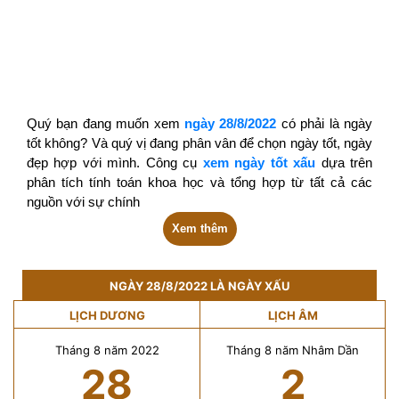
Quý bạn đang muốn xem
ngày 28/8/2022
có phải là ngày
tốt không? Và quý vị đang phân vân để chọn ngày tốt, ngày
đẹp hợp với mình. Công cụ
xem ngày tốt xấu
dựa trên
phân tích tính toán khoa học và tổng hợp từ tất cả các
nguồn với sự chính
Xem thêm
NGÀY 28/8/2022 LÀ NGÀY XẤU
LỊCH DƯƠNG
LỊCH ÂM
Tháng 8 năm 2022
Tháng 8 năm Nhâm Dần
28
2