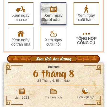
Xem ngày
Xem ngày
Xem ngày
mua xe
tốt xấu
xuất hành
TỔNG HỢP
Xem ngày
Xem ngày
CÔNG CỤ
đổ trần nhà
cưới hỏi
Xem lịch âm dương
Thứ năm
6 tháng 8
24 Tháng 6, Bính Ngọ
Lịch vạn sự
Tra cứu lịch
Lịch 2023