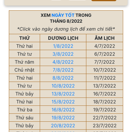
XEM
NGÀY TỐT
TRONG
THÁNG 8/2022
*Click vào ngày dương lịch để xem chi tiết*
THỨ
DƯƠNG LỊCH
ÂM LỊCH
Thứ hai
1/8/2022
4/7/2022
Thứ tư
3/8/2022
6/7/2022
Thứ năm
4/8/2022
7/7/2022
Chủ nhật
7/8/2022
10/7/2022
Thứ hai
8/8/2022
11/7/2022
Thứ tư
10/8/2022
13/7/2022
Thứ bảy
13/8/2022
16/7/2022
Thứ hai
15/8/2022
18/7/2022
Thứ ba
16/8/2022
19/7/2022
Thứ sáu
19/8/2022
22/7/2022
Thứ bảy
20/8/2022
23/7/2022