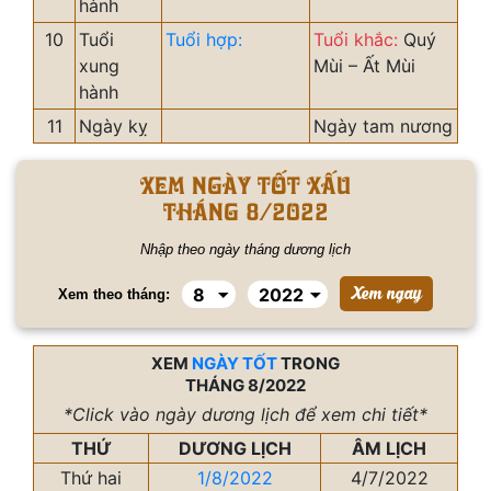
hành
10
Tuổi
Tuổi hợp:
Tuổi khắc:
Quý
xung
Mùi – Ất Mùi
hành
11
Ngày kỵ
Ngày tam nương
Xem ngày tốt xấu
tháng 8/2022
Nhập theo ngày tháng dương lịch
Xem theo tháng:
XEM
NGÀY TỐT
TRONG
THÁNG 8/2022
*Click vào ngày dương lịch để xem chi tiết*
THỨ
DƯƠNG LỊCH
ÂM LỊCH
Thứ hai
1/8/2022
4/7/2022