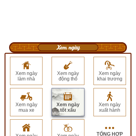
Xem ngày
Xem ngày
Xem ngày
Xem ngày
làm nhà
động thổ
khai trương
Xem ngày
Xem ngày
Xem ngày
mua xe
tốt xấu
xuất hành
TỔNG HỢP
Xem ngày
Xem ngày