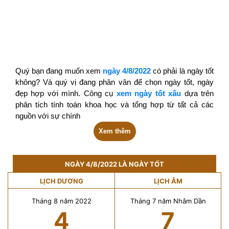
Quý bạn đang muốn xem
ngày 4/8/2022
có phải là ngày tốt
không? Và quý vị đang phân vân để chọn ngày tốt, ngày
đẹp hợp với mình. Công cụ
xem ngày tốt xấu
dựa trên
phân tích tính toán khoa học và tổng hợp từ tất cả các
nguồn với sự chính
Xem thêm
NGÀY 4/8/2022 LÀ NGÀY TỐT
LỊCH DƯƠNG
LỊCH ÂM
Tháng 8 năm 2022
Tháng 7 năm Nhâm Dần
4
7