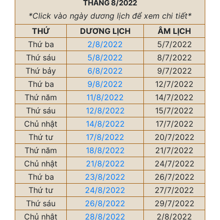
THÁNG 8/2022
*Click vào ngày dương lịch để xem chi tiết*
THỨ
DƯƠNG LỊCH
ÂM LỊCH
Thứ ba
2/8/2022
5/7/2022
Thứ sáu
5/8/2022
8/7/2022
Thứ bảy
6/8/2022
9/7/2022
Thứ ba
9/8/2022
12/7/2022
Thứ năm
11/8/2022
14/7/2022
Thứ sáu
12/8/2022
15/7/2022
Chủ nhật
14/8/2022
17/7/2022
Thứ tư
17/8/2022
20/7/2022
Thứ năm
18/8/2022
21/7/2022
Chủ nhật
21/8/2022
24/7/2022
Thứ ba
23/8/2022
26/7/2022
Thứ tư
24/8/2022
27/7/2022
Thứ sáu
26/8/2022
29/7/2022
Chủ nhật
28/8/2022
2/8/2022