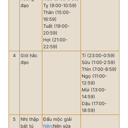
đạo
Tỵ (9:00-10:59)
Thân (15:00-
16:59)
Tuất (19:00-
20:59)
Hợi (21:00-
22:59)
4
Giờ hắc
Tí (23:00-0:59)
đạo
Sửu (1:00-2:59)
Thìn (7:00-8:59)
Ngọ (11:00-
12:59)
Mùi (13:00-
14:59)
Dậu (17:00-
18:59)
5
Nhị thập
Đẩu mộc giải
bát tú
Nên
:Nên sửa