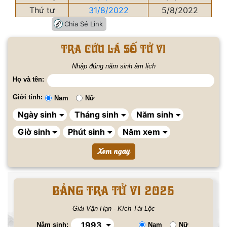
Thứ tư
31/8/2022
5/8/2022
Chia Sẻ Link
Tra cứu lá số tử vi
Nhập đúng năm sinh âm lịch
Họ và tên:
Giới tính:
Nam
Nữ
BẢNG TRA TỬ VI 2025
Giải Vận Hạn - Kích Tài Lộc
Năm sinh:
Nam
Nữ