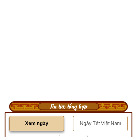
Tin tức tổng hợp
Xem ngày
Ngày Tết Việt Nam