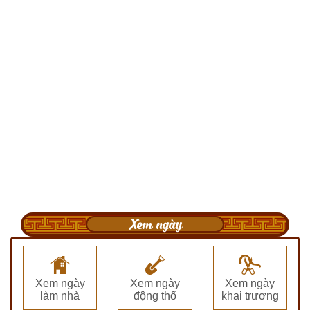
Xem ngày
Xem ngày
Xem ngày
Xem ngày
làm nhà
động thổ
khai trương