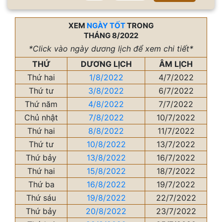
XEM
NGÀY TỐT
TRONG
THÁNG 8/2022
*Click vào ngày dương lịch để xem chi tiết*
THỨ
DƯƠNG LỊCH
ÂM LỊCH
Thứ hai
1/8/2022
4/7/2022
Thứ tư
3/8/2022
6/7/2022
Thứ năm
4/8/2022
7/7/2022
Chủ nhật
7/8/2022
10/7/2022
Thứ hai
8/8/2022
11/7/2022
Thứ tư
10/8/2022
13/7/2022
Thứ bảy
13/8/2022
16/7/2022
Thứ hai
15/8/2022
18/7/2022
Thứ ba
16/8/2022
19/7/2022
Thứ sáu
19/8/2022
22/7/2022
Thứ bảy
20/8/2022
23/7/2022