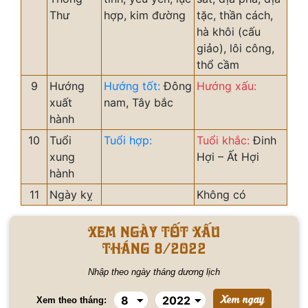
Thư
hợp, kim đường
tặc, thần cách,
hà khôi (cấu
giảo), lôi công,
thổ cầm
9
Hướng
Hướng tốt:
Đông
Hướng xấu:
xuất
nam, Tây bắc
hành
10
Tuổi
Tuổi hợp:
Tuổi khắc:
Đinh
xung
Hợi – Ất Hợi
hành
11
Ngày kỵ
Không có
Xem ngày tốt xấu
tháng 8/2022
Nhập theo ngày tháng dương lịch
Xem theo tháng: