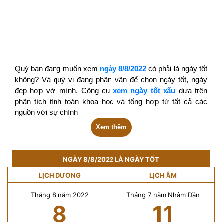
Quý bạn đang muốn xem
ngày 8/8/2022
có phải là ngày tốt
không? Và quý vị đang phân vân để chọn ngày tốt, ngày
đẹp hợp với mình. Công cụ
xem ngày tốt xấu
dựa trên
phân tích tính toán khoa học và tổng hợp từ tất cả các
nguồn với sự chính
Xem thêm
NGÀY 8/8/2022 LÀ NGÀY TỐT
LỊCH DƯƠNG
LỊCH ÂM
Tháng 8 năm 2022
Tháng 7 năm Nhâm Dần
8
11