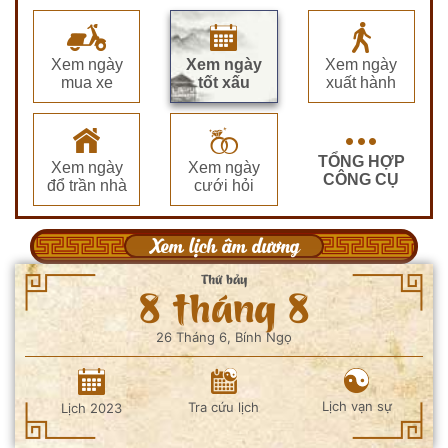
Xem ngày
Xem ngày
Xem ngày
mua xe
tốt xấu
xuất hành
TỔNG HỢP
Xem ngày
Xem ngày
CÔNG CỤ
đổ trần nhà
cưới hỏi
Xem lịch âm dương
Thứ bảy
8 tháng 8
26 Tháng 6, Bính Ngọ
Lịch vạn sự
Tra cứu lịch
Lịch 2023