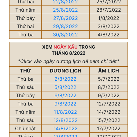
Thứ hai
22/8/2022
25/7/2022
Thứ năm
25/8/2022
28/7/2022
Thứ bảy
27/8/2022
1/8/2022
Thứ hai
29/8/2022
3/8/2022
Thứ ba
30/8/2022
4/8/2022
XEM
NGÀY XẤU
TRONG
THÁNG 8/2022
*Click vào ngày dương lịch để xem chi tiết*
THỨ
DƯƠNG LỊCH
ÂM LỊCH
Thứ ba
2/8/2022
5/7/2022
Thứ sáu
5/8/2022
8/7/2022
Thứ bảy
6/8/2022
9/7/2022
Thứ ba
9/8/2022
12/7/2022
Thứ năm
11/8/2022
14/7/2022
Thứ sáu
12/8/2022
15/7/2022
Chủ nhật
14/8/2022
17/7/2022
Thứ tư
17/8/2022
20/7/2022