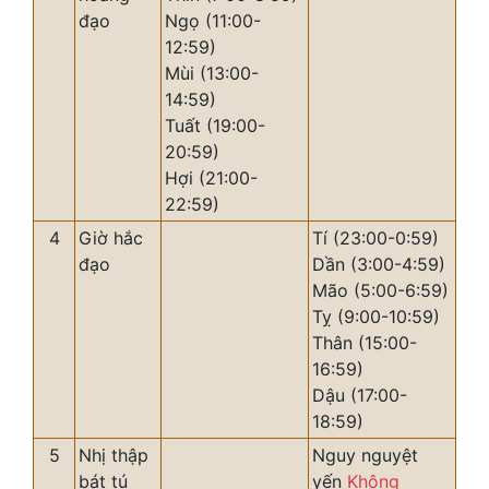
đạo
Ngọ (11:00-
12:59)
Mùi (13:00-
14:59)
Tuất (19:00-
20:59)
Hợi (21:00-
22:59)
4
Giờ hắc
Tí (23:00-0:59)
đạo
Dần (3:00-4:59)
Mão (5:00-6:59)
Tỵ (9:00-10:59)
Thân (15:00-
16:59)
Dậu (17:00-
18:59)
5
Nhị thập
Nguy nguyệt
bát tú
yến
Không