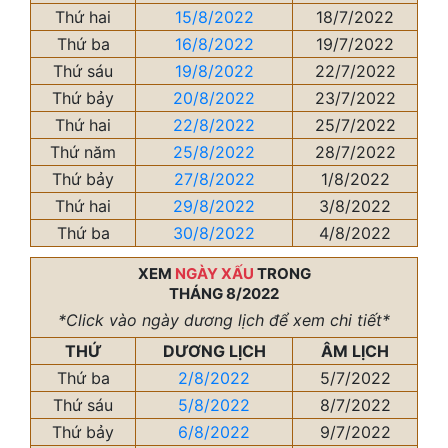
Thứ hai
15/8/2022
18/7/2022
Thứ ba
16/8/2022
19/7/2022
Thứ sáu
19/8/2022
22/7/2022
Thứ bảy
20/8/2022
23/7/2022
Thứ hai
22/8/2022
25/7/2022
Thứ năm
25/8/2022
28/7/2022
Thứ bảy
27/8/2022
1/8/2022
Thứ hai
29/8/2022
3/8/2022
Thứ ba
30/8/2022
4/8/2022
XEM
NGÀY XẤU
TRONG
THÁNG 8/2022
*Click vào ngày dương lịch để xem chi tiết*
THỨ
DƯƠNG LỊCH
ÂM LỊCH
Thứ ba
2/8/2022
5/7/2022
Thứ sáu
5/8/2022
8/7/2022
Thứ bảy
6/8/2022
9/7/2022