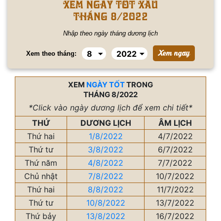
Xem ngày tốt xấu
tháng 8/2022
Nhập theo ngày tháng dương lịch
Xem theo tháng:
XEM
NGÀY TỐT
TRONG
THÁNG 8/2022
*Click vào ngày dương lịch để xem chi tiết*
THỨ
DƯƠNG LỊCH
ÂM LỊCH
Thứ hai
1/8/2022
4/7/2022
Thứ tư
3/8/2022
6/7/2022
Thứ năm
4/8/2022
7/7/2022
Chủ nhật
7/8/2022
10/7/2022
Thứ hai
8/8/2022
11/7/2022
Thứ tư
10/8/2022
13/7/2022
Thứ bảy
13/8/2022
16/7/2022