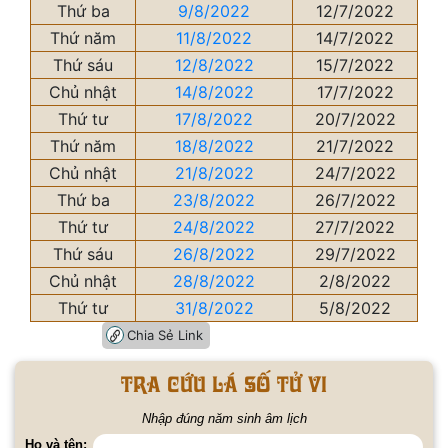
Thứ ba
9/8/2022
12/7/2022
Thứ năm
11/8/2022
14/7/2022
Thứ sáu
12/8/2022
15/7/2022
Chủ nhật
14/8/2022
17/7/2022
Thứ tư
17/8/2022
20/7/2022
Thứ năm
18/8/2022
21/7/2022
Chủ nhật
21/8/2022
24/7/2022
Thứ ba
23/8/2022
26/7/2022
Thứ tư
24/8/2022
27/7/2022
Thứ sáu
26/8/2022
29/7/2022
Chủ nhật
28/8/2022
2/8/2022
Thứ tư
31/8/2022
5/8/2022
Chia Sẻ Link
Tra cứu lá số tử vi
Nhập đúng năm sinh âm lịch
Họ và tên: