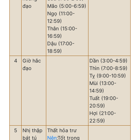
đạo
Mão (5:00-6:59)
Ngọ (11:00-
12:59)
Thân (15:00-
16:59)
Dậu (17:00-
18:59)
4
Giờ hắc
Dần (3:00-4:59)
đạo
Thìn (7:00-8:59)
Tỵ (9:00-10:59)
Mùi (13:00-
14:59)
Tuất (19:00-
20:59)
Hợi (21:00-
22:59)
5
Nhị thập
Thất hỏa trư
bát tú
Nên
:Tốt trong