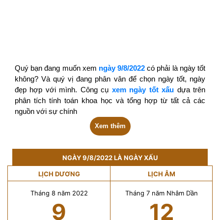
Quý bạn đang muốn xem
ngày 9/8/2022
có phải là ngày tốt
không? Và quý vị đang phân vân để chọn ngày tốt, ngày
đẹp hợp với mình. Công cụ
xem ngày tốt xấu
dựa trên
phân tích tính toán khoa học và tổng hợp từ tất cả các
nguồn với sự chính
Xem thêm
NGÀY 9/8/2022 LÀ NGÀY XẤU
LỊCH DƯƠNG
LỊCH ÂM
Tháng 8 năm 2022
Tháng 7 năm Nhâm Dần
9
12