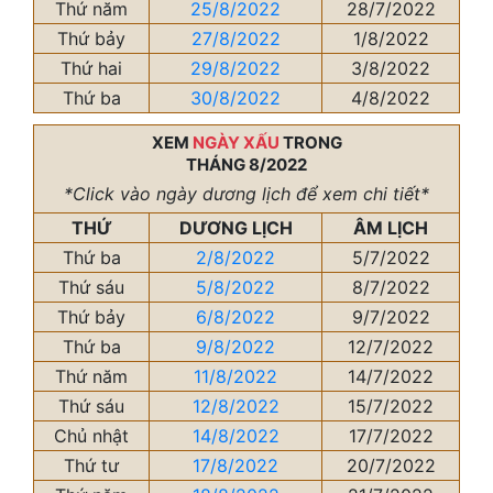
Thứ năm
25/8/2022
28/7/2022
Thứ bảy
27/8/2022
1/8/2022
Thứ hai
29/8/2022
3/8/2022
Thứ ba
30/8/2022
4/8/2022
XEM
NGÀY XẤU
TRONG
THÁNG 8/2022
*Click vào ngày dương lịch để xem chi tiết*
THỨ
DƯƠNG LỊCH
ÂM LỊCH
Thứ ba
2/8/2022
5/7/2022
Thứ sáu
5/8/2022
8/7/2022
Thứ bảy
6/8/2022
9/7/2022
Thứ ba
9/8/2022
12/7/2022
Thứ năm
11/8/2022
14/7/2022
Thứ sáu
12/8/2022
15/7/2022
Chủ nhật
14/8/2022
17/7/2022
Thứ tư
17/8/2022
20/7/2022