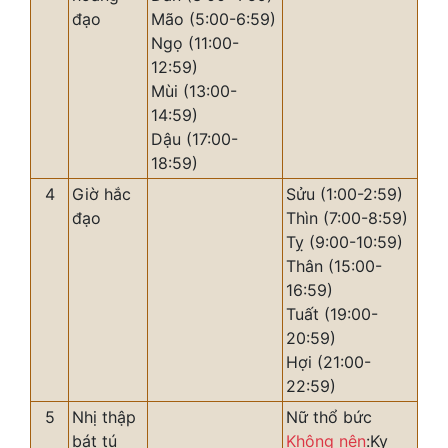
đạo
Mão (5:00-6:59)
Ngọ (11:00-
12:59)
Mùi (13:00-
14:59)
Dậu (17:00-
18:59)
4
Giờ hắc
Sửu (1:00-2:59)
đạo
Thìn (7:00-8:59)
Tỵ (9:00-10:59)
Thân (15:00-
16:59)
Tuất (19:00-
20:59)
Hợi (21:00-
22:59)
5
Nhị thập
Nữ thổ bức
bát tú
Không nên
:Kỵ