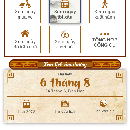
Xem ngày
Xem ngày
Xem ngày
mua xe
tốt xấu
xuất hành
TỔNG HỢP
Xem ngày
Xem ngày
CÔNG CỤ
đổ trần nhà
cưới hỏi
Xem lịch âm dương
Thứ năm
6 tháng 8
24 Tháng 6, Bính Ngọ
Lịch vạn sự
Tra cứu lịch
Lịch 2023