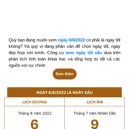
Quý bạn đang muốn xem
ngày 6/8/2022
có phải là ngày tốt
không? Và quý vị đang phân vân để chọn ngày tốt, ngày
đẹp hợp với mình. Công cụ
xem ngày tốt xấu
dựa trên
phân tích tính toán khoa học và tổng hợp từ tất cả các
nguồn với sự chính
Xem thêm
NGÀY 6/8/2022 LÀ NGÀY XẤU
LỊCH DƯƠNG
LỊCH ÂM
Tháng 8 năm 2022
Tháng 7 năm Nhâm Dần
6
9