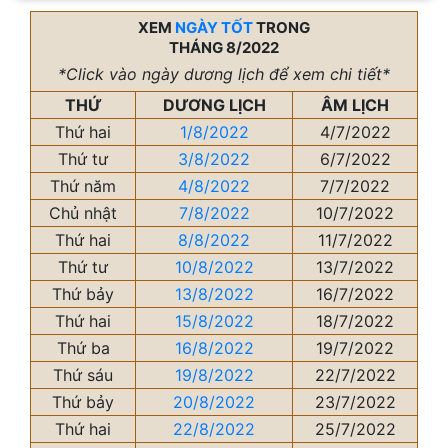
XEM
NGÀY TỐT
TRONG
THÁNG 8/2022
*Click vào ngày dương lịch để xem chi tiết*
THỨ
DƯƠNG LỊCH
ÂM LỊCH
Thứ hai
1/8/2022
4/7/2022
Thứ tư
3/8/2022
6/7/2022
Thứ năm
4/8/2022
7/7/2022
Chủ nhật
7/8/2022
10/7/2022
Thứ hai
8/8/2022
11/7/2022
Thứ tư
10/8/2022
13/7/2022
Thứ bảy
13/8/2022
16/7/2022
Thứ hai
15/8/2022
18/7/2022
Thứ ba
16/8/2022
19/7/2022
Thứ sáu
19/8/2022
22/7/2022
Thứ bảy
20/8/2022
23/7/2022
Thứ hai
22/8/2022
25/7/2022