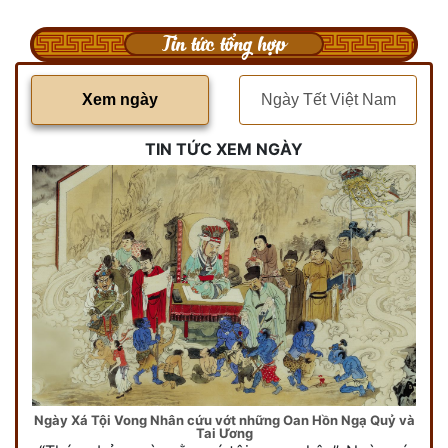
Tin tức tổng hợp
Xem ngày
Ngày Tết Việt Nam
TIN TỨC XEM NGÀY
Ngày Xá Tội Vong Nhân cứu vớt những Oan Hồn Ngạ Quỷ và
Tai Ương