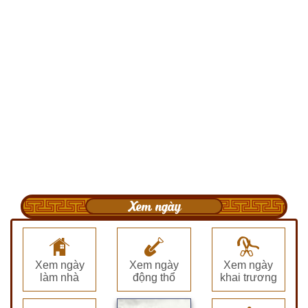
Xem ngày
Xem ngày
Xem ngày
Xem ngày
làm nhà
động thổ
khai trương