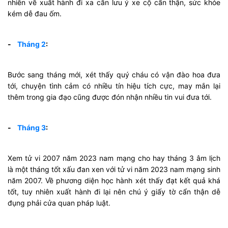
nhiên về xuất hành đi xa cần lưu ý xe cộ cẩn thận, sức khỏe
kém dễ đau ốm.
-
Tháng 2
:
Bước sang tháng mới, xét thấy quý cháu có vận đào hoa đưa
tới, chuyện tình cảm có nhiều tín hiệu tích cực, may mắn lại
thêm trong gia đạo cũng được đón nhận nhiều tin vui đưa tới.
-
Tháng 3
:
Xem tử vi 2007 năm 2023 nam mạng cho hay tháng 3 âm lịch
là một tháng tốt xấu đan xen với tử vi năm 2023 nam mạng sinh
năm 2007. Về phương diện học hành xét thấy đạt kết quả khá
tốt, tuy nhiên xuất hành đi lại nên chú ý giấy tờ cẩn thận dễ
đụng phải cửa quan pháp luật.