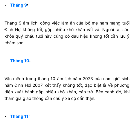
-
Tháng 9
:
Tháng 9 âm lịch, công việc làm ăn của bố mẹ nam mạng tuổi
Đinh Hợi không tốt, gặp nhiều khó khăn vất vả. Ngoài ra, sức
khỏe quý cháu tuổi này cũng có dấu hiệu không tốt cần lưu ý
chăm sóc.
-
Tháng 10
:
Vận mệnh trong tháng 10 âm lịch năm 2023 của nam giới sinh
năm Đinh Hợi 2007 xét thấy không tốt, đặc biệt là về phương
diện xuất hành gặp nhiều khó khăn, cản trở. Bên cạnh đó, khi
tham gia giao thông cần chú ý xe cộ cẩn thận.
-
Tháng 11
: