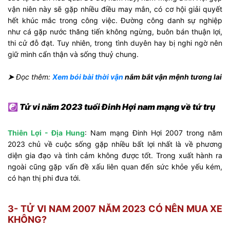
vận niên này sẽ gặp nhiều điều may mắn, có cơ hội giải quyết
hết khúc mắc trong công việc. Đường công danh sự nghiệp
như cá gặp nước thăng tiến không ngừng, buôn bán thuận lợi,
thi cử đỗ đạt. Tuy nhiên, trong tình duyên hay bị nghi ngờ nên
giữ mình cẩn thận và sống thuỷ chung.
➤
Đọc thêm:
Xem bói bài thời vận
nắm bắt vận mệnh tương lai
☯
Tử vi năm 2023 tuổi Đinh Hợi nam mạng về tứ trụ
Thiên Lợi - Địa Hung
: Nam mạng Đinh Hợi 2007 trong năm
2023 chủ về cuộc sống gặp nhiều bất lợi nhất là về phương
diện gia đạo và tình cảm không được tốt. Trong xuất hành ra
ngoài cũng gặp vấn đề xấu liên quan đến sức khỏe yếu kém,
có hạn thị phi đưa tới.
3- TỬ VI NAM 2007 NĂM 2023 CÓ NÊN MUA XE
KHÔNG?