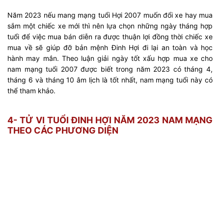
Năm 2023 nếu mang mạng tuổi Hợi 2007 muốn đổi xe hay mua
sắm một chiếc xe mới thì nên lựa chọn những ngày tháng hợp
tuổi để việc mua bán diễn ra được thuận lợi đồng thời chiếc xe
mua về sẽ giúp đỡ bản mệnh Đinh Hợi đi lại an toàn và học
hành may mắn. Theo luận giải ngày tốt xấu hợp mua xe cho
nam mạng tuổi 2007 được biết trong năm 2023 có tháng 4,
tháng 6 và tháng 10 âm lịch là tốt nhất, nam mạng tuổi này có
thể tham khảo.
4- TỬ VI TUỔI ĐINH HỢI NĂM 2023 NAM MẠNG
THEO CÁC PHƯƠNG DIỆN