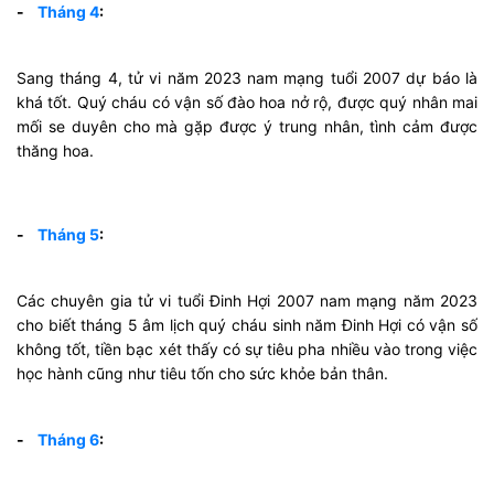
-
Tháng 4
:
Sang tháng 4, tử vi năm 2023 nam mạng tuổi 2007 dự báo là
khá tốt. Quý cháu có vận số đào hoa nở rộ, được quý nhân mai
mối se duyên cho mà gặp được ý trung nhân, tình cảm được
thăng hoa.
-
Tháng 5
:
Các chuyên gia tử vi tuổi Đinh Hợi 2007 nam mạng năm 2023
cho biết tháng 5 âm lịch quý cháu sinh năm Đinh Hợi có vận số
không tốt, tiền bạc xét thấy có sự tiêu pha nhiều vào trong việc
học hành cũng như tiêu tốn cho sức khỏe bản thân.
-
Tháng 6
: