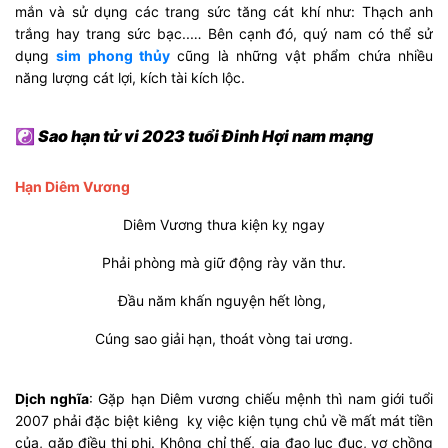
mắn và sử dụng các trang sức tăng cát khí như: Thạch anh
trắng hay trang sức bạc..… Bên cạnh đó, quý nam có thể sử
dụng
sim phong thủy
cũng là những vật phẩm chứa nhiều
năng lượng cát lợi, kích tài kích lộc.
☯
Sao hạn tử vi 2023 tuổi Đinh Hợi nam mạng
Hạn Diêm Vương
Diêm Vương thưa kiện kỵ ngay
Phải phòng mà giữ động rày văn thư.
Đầu năm khấn nguyện hết lòng,
Cúng sao giải hạn, thoát vòng tai ương.
Dịch nghĩa
: Gặp hạn Diêm vương chiếu mệnh thì nam giới tuổi
2007 phải đặc biệt kiêng kỵ việc kiện tụng chủ về mất mát tiền
của, gặp điều thị phi. Không chỉ thế, gia đạo lục đục, vợ chồng