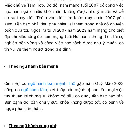
Mão chủ về Tam Hợp. Do đó, nam mạng tuổi 2007 có công việc
học hành gặp nhiều khó khăn, không được như ý muốn và dễ
có sự thay đổi. Thêm vào đó, sức khỏe quý cháu 2007 yếu
kém, tiền bạc phải tiêu pha nhiều lại thêm trong nhà có chuyện
buồn đưa tới. Ngoài ra tử vi 2007 năm 2023 nam mạng cho biết
địa chi Mão sẽ giúp nam mạng tuổi Hợi hanh thông, tiền tài sự
nghiệp bền vững và công việc học hành được như ý muốn, có
tin vui về thêm người trong gia đình.
Theo ngũ hành bản mệnh
:
Đinh Hợi có
ngũ hành bản mệnh Thổ
gặp năm Quý Mão 2023
cũng có
ngũ hành Kim
, xét thấy bản mệnh bị hao tổn, mọi việc
tuy thuận lợi nhưng lại không có đầu có đuôi, tiền bạc hao tán.
Bên cạnh đó, cần chú ý sức khỏe không được tốt, có bệnh về
ngực phải cẩn thận..
Theo ngũ hành cung phi
: