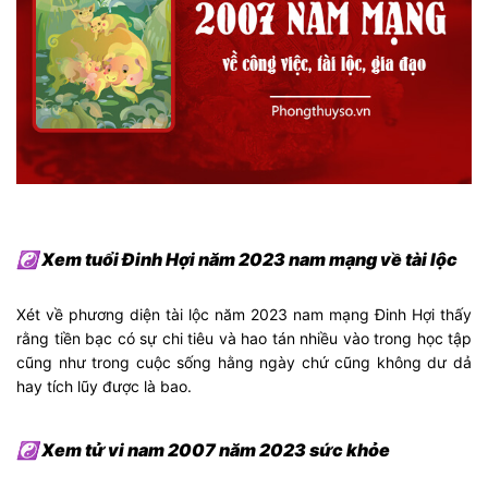
☯ Xem tuổi Đinh Hợi năm 2023 nam mạng về tài lộc
Xét về phương diện tài lộc năm 2023 nam mạng Đinh Hợi thấy
rằng tiền bạc có sự chi tiêu và hao tán nhiều vào trong học tập
cũng như trong cuộc sống hằng ngày chứ cũng không dư dả
hay tích lũy được là bao.
☯ Xem tử vi nam 2007 năm 2023 sức khỏe