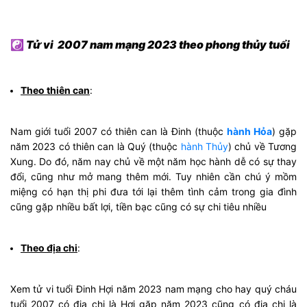
☯
Tử vi 2007 nam mạng 2023 theo phong thủy tuổi
Theo thiên can
:
Nam giới tuổi 2007 có thiên can là Đinh (thuộc
hành Hỏa
) gặp
năm 2023 có thiên can là Quý (thuộc
hành Thủy
) chủ về Tương
Xung. Do đó, năm nay chủ về một năm học hành dễ có sự thay
đổi, cũng như mở mang thêm mới. Tuy nhiên cần chú ý mồm
miệng có hạn thị phi đưa tới lại thêm tình cảm trong gia đình
cũng gặp nhiều bất lợi, tiền bạc cũng có sự chi tiêu nhiều
Theo địa chi
:
Xem tử vi tuổi Đinh Hợi năm 2023 nam mạng cho hay quý cháu
tuổi 2007 có địa chi là Hợi gặp năm 2023 cũng có địa chi là