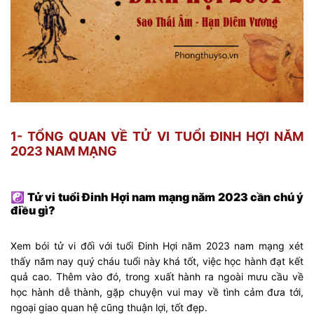
1- TỔNG QUAN VỀ TỬ VI TUỔI ĐINH HỢI NĂM
2023 NAM MẠNG
☯
Tử vi tuổi Đinh Hợi nam mạng năm 2023 cần chú ý
điều gì?
Xem bói tử vi đối với tuổi Đinh Hợi năm 2023 nam mạng xét
thấy năm nay quý cháu tuổi này khá tốt, việc học hành đạt kết
quả cao. Thêm vào đó, trong xuất hành ra ngoài mưu cầu về
học hành dễ thành, gặp chuyện vui may về tình cảm đưa tới,
ngoại giao quan hệ cũng thuận lợi, tốt đẹp.