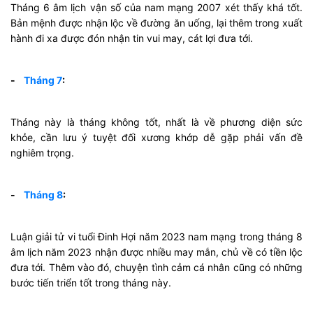
Tháng 6 âm lịch vận số của nam mạng 2007 xét thấy khá tốt.
Bản mệnh được nhận lộc về đường ăn uống, lại thêm trong xuất
hành đi xa được đón nhận tin vui may, cát lợi đưa tới.
-
Tháng 7
:
Tháng này là tháng không tốt, nhất là về phương diện sức
khỏe, cần lưu ý tuyệt đối xương khớp dễ gặp phải vấn đề
nghiêm trọng.
-
Tháng 8
:
Luận giải tử vi tuổi Đinh Hợi năm 2023 nam mạng trong tháng 8
âm lịch năm 2023 nhận được nhiều may mắn, chủ về có tiền lộc
đưa tới. Thêm vào đó, chuyện tình cảm cá nhân cũng có những
bước tiến triển tốt trong tháng này.