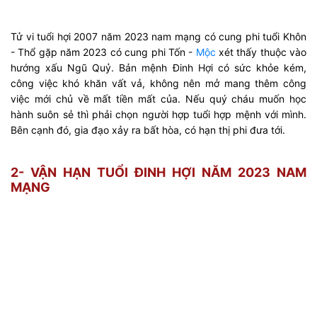
Tử vi tuổi hợi 2007 năm 2023 nam mạng có cung phi tuổi Khôn
- Thổ gặp năm 2023 có cung phi Tốn -
Mộc
xét thấy thuộc vào
hướng xấu Ngũ Quỷ. Bản mệnh Đinh Hợi có sức khỏe kém,
công việc khó khăn vất vả, không nên mở mang thêm công
việc mới chủ về mất tiền mất của. Nếu quý cháu muốn học
hành suôn sẻ thì phải chọn người hợp tuổi hợp mệnh với mình.
Bên cạnh đó, gia đạo xảy ra bất hòa, có hạn thị phi đưa tới.
2- VẬN HẠN TUỔI ĐINH HỢI NĂM 2023 NAM
MẠNG