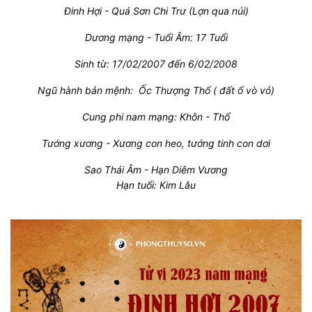
Đinh Hợi - Quá Sơn Chi Trư (Lợn qua núi)
Dương mạng - Tuổi Âm: 17 Tuổi
Sinh từ: 17/02/2007 đến 6/02/2008
Ngũ hành bản mệnh: Ốc Thượng Thổ ( đất ổ vò vỏ)
Cung phi nam mạng: Khôn - Thổ
Tướng xương - Xương con heo, tướng tinh con dơi
Sao Thái Âm - Hạn Diêm Vương
Hạn tuổi: Kim Lâu