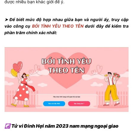
được nhiều bạn khác giới để ý.
➤ Để biết mức độ hợp nhau giữa bạn và người ấy, truy cập
vào công cụ
BÓI TÌNH YÊU THEO TÊN
dưới đây để kiểm tra
phần trăm chính xác nhất:
☯ Tử vi Đinh Hợi năm 2023 nam mạng ngoại giao