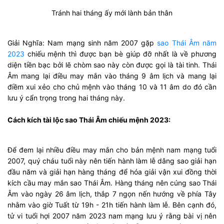
Tránh hai tháng ấy mới lành bản thân
Giải Nghĩa: Nam mạng sinh năm 2007 gặp
sao Thái Âm năm
2023
chiếu mệnh thì được bạn bè giúp đỡ nhất là về phương
diện tiền bạc bởi lẽ chòm sao này còn được gọi là tài tinh. Thái
Âm mang lại điều may mắn vào tháng 9 âm lịch và mang lại
điềm xui xẻo cho chủ mệnh vào tháng 10 và 11 âm do đó cần
lưu ý cẩn trọng trong hai tháng này.
Cách kích tài lộc sao Thái Âm chiếu mệnh 2023:
Để đem lại nhiều điều may mắn cho bản mệnh nam mạng tuổi
2007, quý cháu tuổi này nên tiến hành làm lễ dâng sao giải hạn
đầu năm và giải hạn hàng tháng để hóa giải vận xui đồng thời
kích cầu may mắn sao Thái Âm. Hàng tháng nên cúng sao Thái
Âm vào ngày 26 âm lịch, thắp 7 ngọn nến hướng về phía Tây
nhằm vào giờ Tuất từ 19h - 21h tiến hành làm lễ. Bên cạnh đó,
tử vi tuổi hợi 2007 năm 2023 nam mạng lưu ý rằng bài vị nên