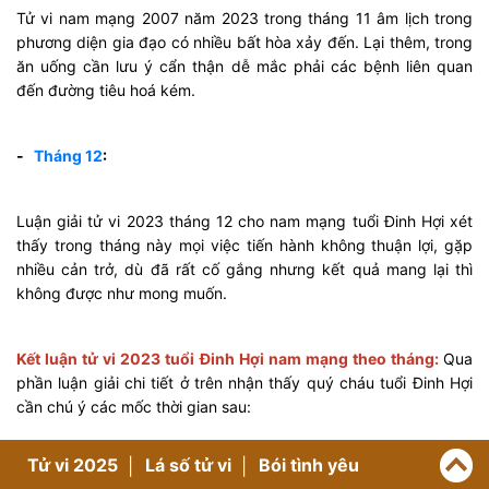
Tử vi nam mạng 2007 năm 2023 trong tháng 11 âm lịch trong
phương diện gia đạo có nhiều bất hòa xảy đến. Lại thêm, trong
ăn uống cần lưu ý cẩn thận dễ mắc phải các bệnh liên quan
đến đường tiêu hoá kém.
-
Tháng 12
:
Luận giải tử vi 2023 tháng 12 cho nam mạng tuổi Đinh Hợi xét
thấy trong tháng này mọi việc tiến hành không thuận lợi, gặp
nhiều cản trở, dù đã rất cố gắng nhưng kết quả mang lại thì
không được như mong muốn.
Kết luận tử vi 2023 tuổi Đinh Hợi nam mạng theo tháng:
Qua
phần luận giải chi tiết ở trên nhận thấy quý cháu tuổi Đinh Hợi
cần chú ý các mốc thời gian sau:
Tử vi 2025
Lá số tử vi
Bói tình yêu
Các tháng tốt nhất trong năm 2023 là tháng 2, tháng 4,