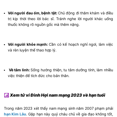
Với người đau ốm, bệnh tật:
Chủ động đi thăm khám và điều
trị kịp thời theo lời bác sĩ. Tránh nghe lời người khác uống
thuốc không rõ nguồn gốc mà thêm nặng.
Với người khỏe mạnh:
Cần có kế hoạch nghỉ ngơi, làm việc
và rèn luyện thể thao hợp lý.
Về tâm linh:
Sống hướng thiện, tu tâm dưỡng tính, làm nhiều
việc thiện để tích đức cho bản thân.
☯
Xem tử vi Đinh Hợi nam mạng 2023 về hạn tuổi
Trong năm 2023 xét thấy nam mạng sinh năm 2007 phạm phải
hạn Kim Lâu
. Gặp hạn này quý cháu chủ về gia đạo không tốt,