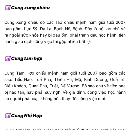
☯ Cung xung chiếu
Cung Xung chiếu có các sao chiếu mệnh nam giới tuổi 2007
bao gồm: Lực Sỹ, Đà La, Bạch Hổ, Bệnh. Đây là bộ sao chủ về
ra ngoài sức khỏe hay bị đau ốm, phải tranh đấu học hành, tiến
hành giao dịch công việc thì gặp nhiều bất lợi.
☯ Cung tam hợp
Cung Tam Hợp chiếu mệnh nam giới tuổi 2007 bao gồm các
sao: Tiểu Hao, Tuế Phá, Thiên Hư, Mộ, Kình Dương, Quả Tú,
Điếu Khách, Quan Phủ, Triệt, Đế Vượng. Bộ sao chủ về tiền bạc
bị hao tán, hay phải suy nghĩ về gia đình, công việc học hành
có người phá hoại, không nên thay đổi công việc mới.
☯ Cung Nhị Hợp