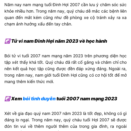
Năm nay nam mạng tuổi Đinh Hợi 2007 cần lưu ý chăm sóc sức
khỏe nhiều hơn. Trong năm nay, quý cháu dễ mắc các bệnh liên
quan đến mắt kém cũng như đề phòng xe cộ tránh xảy ra xa
chạm ảnh hưởng xấu đến tay chân.
☯ Tử vi nam Đinh Hợi năm 2023 về học hành
Bói tử vi tuổi 2007 nam mạng năm 2023 trên phương diện học
tập xét thấy khá tốt. Quý cháu đã rất cố gắng và chăm chỉ cho
nên kết quả học tập cũng được đền đáp xứng đáng. Ngoài ra,
trong năm nay, nam giới tuổi Đinh Hợi cũng có cơ hội tốt để mở
mang thêm kiến thức mới.
☯ Xem
bói tình duyên
tuổi 2007 nam mạng 2023
Xét về gia đạo quý nam 2007 năm 2023 là tốt đẹp, không có gì
đáng lo ngại. Trong năm nay, quý cháu tuổi Hợi 2007 sẽ được
đón tin vui về thêm người thêm của trong gia đình, ra ngoài