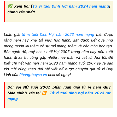
✅ Xem bói [
Tử vi tuổi Đinh Hợi năm 2024 nam mạng
]
chính xác nhất!
Luận giải
tử vi tuổi Đinh Hợi năm 2023 nam mạng
biết được
rằng năm nay khá tốt việc học hành, đạt được kết quả như
mong muốn lại thêm có sự mở mang thêm về các môn học tập.
Bên cạnh đó, quý cháu tuổi Hợi 2007 trong năm nay nếu xuất
hành đi xa thì cũng gặp nhiều may mắn và cát lợi đưa tới. Để
biết chi tiết vận hạn năm 2023 nam mạng tuổi 2007 sẽ ra sao
xin mời cùng theo dõi bài viết để được chuyên gia tử vi Duy
Linh của
Phongthuyso.vn
chia sẻ ngay!
Đối với NỮ tuổi 2007, phần luận giải tử vi năm Quý
Mão chính xác tại ⏩
Tử vi tuổi đinh hợi năm 2023 nữ
mạng