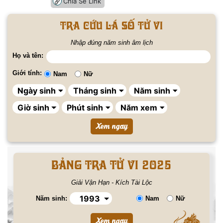
Chia Sẻ Link
Tra cứu lá số tử vi
Nhập đúng năm sinh âm lịch
Họ và tên:
Giới tính:
Nam
Nữ
BẢNG TRA TỬ VI 2025
Giải Vận Hạn - Kích Tài Lộc
Năm sinh:
Nam
Nữ