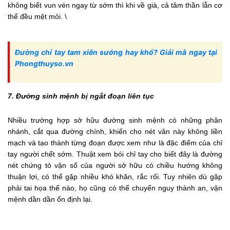
không biết vun vén ngay từ sớm thì khi về già, cả tâm thần lẫn cơ
thể đều mệt mỏi. \
Đường chỉ tay tam xiên sướng hay khổ? Giải mã ngay tại
Phongthuyso.vn
7. Đường sinh mệnh bị ngắt đoạn liên tục
Nhiều trường hợp sở hữu đường sinh mệnh có những phân
nhánh, cắt qua đường chính, khiến cho nét vân này không liền
mạch và tạo thành từng đoạn được xem như là đặc điểm của chỉ
tay người chết sớm. Thuật xem bói chỉ tay cho biết đây là đường
nét chứng tỏ vận số của người sở hữu có chiều hướng không
thuận lợi, có thể gặp nhiều khó khăn, rắc rối. Tuy nhiên dù gặp
phải tai họa thế nào, họ cũng có thể chuyển nguy thành an, vận
mệnh dần dần ổn định lại.