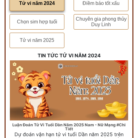
Tử vi năm 2024
Điềm báo tốt xấu
Chuyên gia phong thủy
Chọn sim hợp tuổi
Duy Linh
Tử vi năm 2025
TIN TỨC TỬ VI NĂM 2024
Luận Đoán Tử Vi Tuổi Dần Năm 2025 Nam - Nữ Mạng #Chi
Tiết
Dự đoán vận hạn tử vi tuổi Dần năm 2025 trên