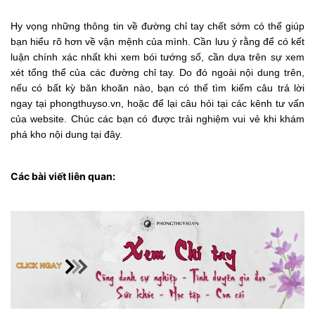
Hy vọng những thông tin về đường chỉ tay chết sớm có thể giúp
bạn hiểu rõ hơn về vận mệnh của mình. Cần lưu ý rằng để có kết
luận chính xác nhất khi xem bói tướng số, cần dựa trên sự xem
xét tổng thể của các đường chỉ tay. Do đó ngoài nội dung trên,
nếu có bất kỳ băn khoăn nào, bạn có thể tìm kiếm câu trả lời
ngay tại phongthuyso.vn, hoặc để lại câu hỏi tại các kênh tư vấn
của website. Chúc các bạn có được trải nghiệm vui vẻ khi khám
phá kho nội dung tại đây.
Các bài viết liên quan: