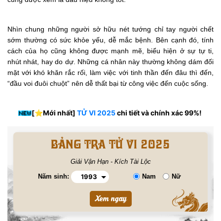
Nhìn chung những người sở hữu nét tướng chỉ tay người chết
sớm thường có sức khỏe yếu, dễ mắc bệnh. Bên cạnh đó, tính
cách của họ cũng không được mạnh mẽ, biểu hiện ở sự tự ti,
nhút nhát, hay do dự. Những cá nhân này thường không dám đối
mặt với khó khăn rắc rối, làm việc với tinh thần đến đâu thì đến,
“đầu voi đuôi chuột” nên dễ thất bại từ công việc đến cuộc sống.
[⭐️Mới nhất]
TỬ VI 2025
chi tiết và chính xác 99%!
BẢNG TRA TỬ VI 2025
Giải Vận Hạn - Kích Tài Lộc
Năm sinh:
Nam
Nữ