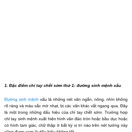
1. Đặc điểm chỉ tay chết sớm thứ 1: đường sinh mệnh xấu
Đường sinh mệnh
xấu là những nét vân ngắn, nông, nhìn không
rõ ràng và màu sắc mờ nhạt, bị các vân khác vắt ngang qua. Đây
là một trong những dấu hiệu của chỉ tay chết sớm. Trường hợp
chỉ tay sinh mệnh xuất hiện hình vân đảo tròn hoặc bầu dục hoặc
có hình tam giác, chữ thập ở bất kỳ vị trí nào trên nét tướng này
cũng được xem là dấu hiệu không tốt.