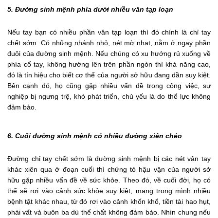
5. Đường sinh mệnh phía dưới nhiều vân tạp loạn
Nếu tay bạn có nhiều phần vân tạp loạn thì đó chính là chỉ tay
chết sớm. Có những nhánh nhỏ, nét mờ nhạt, nằm ở ngay phần
đuôi của đường sinh mệnh. Nếu chúng có xu hướng rủ xuống về
phía cổ tay, không hướng lên trên phần ngón thì khả năng cao,
đó là tín hiệu cho biết cơ thể của người sở hữu đang dần suy kiệt.
Bên cạnh đó, họ cũng gặp nhiều vấn đề trong công việc, sự
nghiệp bị ngưng trệ, khó phát triển, chủ yếu là do thể lực không
đảm bảo.
6. Cuối đường sinh mệnh có nhiều đường xiên chéo
Đường chỉ tay chết sớm là đường sinh mệnh bị các nét vân tay
khác xiên qua ở đoạn cuối thì chứng tỏ hậu vận của người sở
hữu gặp nhiều vấn đề về sức khỏe. Theo đó, về cuối đời, họ có
thể sẽ rơi vào cảnh sức khỏe suy kiệt, mang trong mình nhiều
bệnh tật khác nhau, từ đó rơi vào cảnh khốn khổ, tiền tài hao hụt,
phải vất vả buôn ba dù thể chất không đảm bảo. Nhìn chung nếu