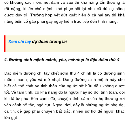
có khoảng cách lớn, nét đậm và sâu thì khả năng tổn thương là
rất nặng, khiến chủ mệnh khó phục hồi lại như cũ dù sự sống
được duy trì. Trường hợp vết đứt xuất hiện ở cả hai tay thì khả
năng biến cố gặp phải gây nguy hiểm trực tiếp đến tính mạng.
Xem chỉ tay
dự đoán tương lai
4. Đường sinh mệnh mảnh, yếu, mờ nhạt là đặc điểm thứ 4
Đặc điểm đường chỉ tay chết sớm thứ 4 chính là có đường sinh
mệnh mảnh, yếu và mờ nhạt. Dạng đường sinh mệnh này cho
biết cả thể chất và tinh thần của người sở hữu đều không được
tốt. Về tâm tính, có khả năng đó là người hay so đo, tính toán, đôi
khi là tự phụ. Bên cạnh đó, chuyện tình cảm của họ thường rơi
vào cảnh bế tắc, ngõ cụt. Ngoài đời, đây là những người nhẹ dạ,
cả tin, dễ gặp phải chuyện bất trắc, nhiều sơ hở để người khác
lừa gạt.