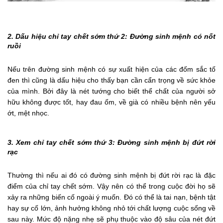
2. Dấu hiệu chỉ tay chết sớm thứ 2: Đường sinh mệnh có nốt
ruồi
Nếu trên đường sinh mệnh có sự xuất hiện của các đốm sắc tố
đen thì cũng là dấu hiệu cho thấy bạn cần cẩn trọng về sức khỏe
của mình. Bởi đây là nét tướng cho biết thể chất của người sở
hữu không được tốt, hay đau ốm, về già có nhiều bệnh nên yếu
ớt, mệt nhọc.
3. Xem chỉ tay chết sớm thứ 3: Đường sinh mệnh bị đứt rời
rạc
Thường thì nếu ai đó có đường sinh mệnh bị đứt rời rạc là đặc
điểm của chỉ tay chết sớm. Vậy nên có thể trong cuộc đời họ sẽ
xảy ra những biến cố ngoài ý muốn. Đó có thể là tai nạn, bệnh tật
hay sự cố lớn, ảnh hưởng không nhỏ tới chất lượng cuộc sống về
sau này. Mức độ nặng nhẹ sẽ phụ thuộc vào độ sâu của nét đứt