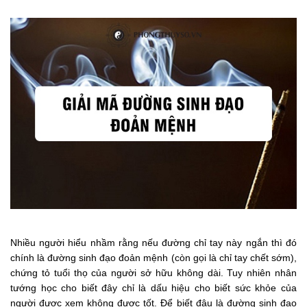
Nhiều người hiểu nhầm rằng nếu đường chỉ tay này ngắn thì đó
chính là đường sinh đạo đoản mệnh (còn gọi là chỉ tay chết sớm),
chứng tỏ tuổi thọ của người sở hữu không dài. Tuy nhiên nhân
tướng học cho biết đây chỉ là dấu hiệu cho biết sức khỏe của
người được xem không được tốt. Để biết đâu là đường sinh đạo