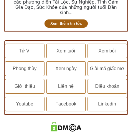
các phương diện Tài Lộc, Sự Nghiệp, Tình Cảm
Gia Đạo, Sức Khỏe của những người tuổi Dần
sinh…
Xem thêm tin tức
Tử Vi
Xem tuổi
Xem bói
Phong thủy
Xem ngày
Giải mã giấc mơ
Giới thiệu
Liên hệ
Điều khoản
Youtube
Facebook
Linkedin