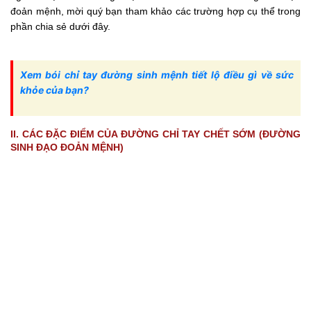
đoản mệnh, mời quý bạn tham khảo các trường hợp cụ thể trong
phần chia sẻ dưới đây.
Xem bói chỉ tay đường sinh mệnh tiết lộ điều gì về sức
khỏe của bạn?
II. CÁC ĐẶC ĐIỂM CỦA ĐƯỜNG CHỈ TAY CHẾT SỚM (ĐƯỜNG
SINH ĐẠO ĐOẢN MỆNH)