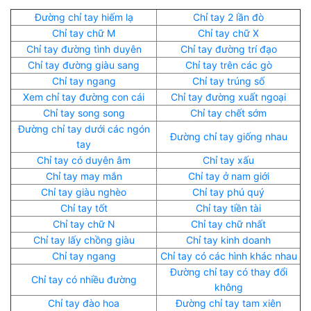
Đường chỉ tay hiếm lạ
Chỉ tay 2 lần đò
Chỉ tay chữ M
Chỉ tay chữ X
Chỉ tay đường tình duyên
Chỉ tay đường trí đạo
Chỉ tay đường giàu sang
Chỉ tay trên các gò
Chỉ tay ngang
Chỉ tay trúng số
Xem chỉ tay đường con cái
Chỉ tay đường xuất ngoại
Chỉ tay song song
Chỉ tay chết sớm
Đường chỉ tay dưới các ngón
Đường chỉ tay giống nhau
tay
Chỉ tay có duyên âm
Chỉ tay xấu
Chỉ tay may mắn
Chỉ tay ở nam giới
Chỉ tay giàu nghèo
Chỉ tay phú quý
Chỉ tay tốt
Chỉ tay tiền tài
Chỉ tay chữ N
Chỉ tay chữ nhất
Chỉ tay lấy chồng giàu
Chỉ tay kinh doanh
Chỉ tay ngang
Chỉ tay có các hình khác nhau
Đường chỉ tay có thay đổi
Chỉ tay có nhiều đường
không
Chỉ tay đào hoa
Đường chỉ tay tam xiên