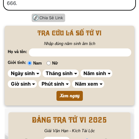
666.
Chia Sẻ Link
Tra cứu lá số tử vi
Nhập đúng năm sinh âm lịch
Họ và tên:
Giới tính:
Nam
Nữ
BẢNG TRA TỬ VI 2025
Giải Vận Hạn - Kích Tài Lộc