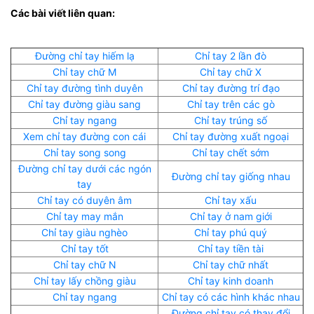
Các bài viết liên quan:
Đường chỉ tay hiếm lạ
Chỉ tay 2 lần đò
Chỉ tay chữ M
Chỉ tay chữ X
Chỉ tay đường tình duyên
Chỉ tay đường trí đạo
Chỉ tay đường giàu sang
Chỉ tay trên các gò
Chỉ tay ngang
Chỉ tay trúng số
Xem chỉ tay đường con cái
Chỉ tay đường xuất ngoại
Chỉ tay song song
Chỉ tay chết sớm
Đường chỉ tay dưới các ngón
Đường chỉ tay giống nhau
tay
Chỉ tay có duyên âm
Chỉ tay xấu
Chỉ tay may mắn
Chỉ tay ở nam giới
Chỉ tay giàu nghèo
Chỉ tay phú quý
Chỉ tay tốt
Chỉ tay tiền tài
Chỉ tay chữ N
Chỉ tay chữ nhất
Chỉ tay lấy chồng giàu
Chỉ tay kinh doanh
Chỉ tay ngang
Chỉ tay có các hình khác nhau
Đường chỉ tay có thay đổi