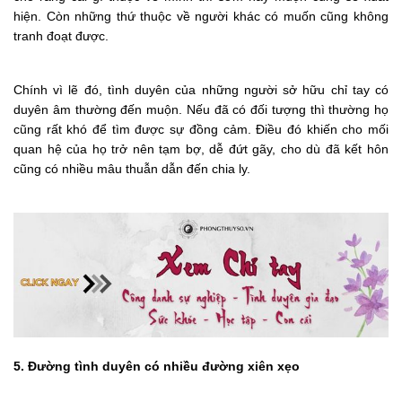
hiện. Còn những thứ thuộc về người khác có muốn cũng không
tranh đoạt được.
Chính vì lẽ đó, tình duyên của những người sở hữu chỉ tay có
duyên âm thường đến muộn. Nếu đã có đối tượng thì thường họ
cũng rất khó để tìm được sự đồng cảm. Điều đó khiến cho mối
quan hệ của họ trở nên tạm bợ, dễ đứt gãy, cho dù đã kết hôn
cũng có nhiều mâu thuẫn dẫn đến chia ly.
5. Đường tình duyên có nhiều đường xiên xẹo