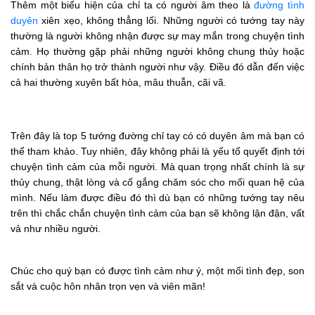
Thêm một biểu hiện của chỉ ta có người âm theo là
đường tình
duyên
xiên xẹo, không thẳng lối. Những người có tướng tay này
thường là người không nhận được sự may mắn trong chuyện tình
cảm. Họ thường gặp phải những người không chung thủy hoặc
chính bản thân họ trở thành người như vậy. Điều đó dẫn đến việc
cả hai thường xuyên bất hòa, mâu thuẫn, cãi vã.
Trên đây là top 5 tướng đường chỉ tay có có duyên âm mà bạn có
thể tham khảo. Tuy nhiên, đây không phải là yếu tố quyết định tới
chuyện tình cảm của mỗi người. Mà quan trọng nhất chính là sự
thủy chung, thật lòng và cố gắng chăm sóc cho mối quan hệ của
mình. Nếu làm được điều đó thì dù bạn có những tướng tay nêu
trên thì chắc chắn chuyện tình cảm của bạn sẽ không lận đận, vất
vả như nhiều người.
Chúc cho quý bạn có được tình cảm như ý, một mối tình đẹp, son
sắt và cuộc hôn nhân trọn vẹn và viên mãn!