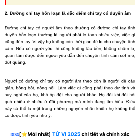
2. Đường chỉ tay hỗn loạn là đặc điểm chỉ tay có duyên âm
Đường chỉ tay có người âm theo thường có đường chỉ tay tình
duyên hỗn loạn thường là người phải lo toan nhiều việc, việc gì
cũng đến tay. Vì vậy họ không còn thời gian để lo cho chuyện tình
cảm. Nếu có người yêu thì cũng không lâu bền, không chăm lo,
quan tâm được đến người yêu dẫn đến chuyện tình cảm sứt mẻ,
đứt quãng.
Người có đường chỉ tay có người âm theo còn là người dễ cáu
giận, bồng bột, nông nổi. Làm việc gì cũng phải theo dự tính và
suy nghĩ của họ, khá áp đặt cho người khác. Họ đôi khi đòi hỏi
quá nhiều ở nhiều ở đối phương mà mình đang tìm hiểu. Điều
này có thể là một trong những nguyên nhân khiến họ không thể
có được tình yêu như ý.
[⭐️Mới nhất]
TỬ VI 2025
chi tiết và chính xác