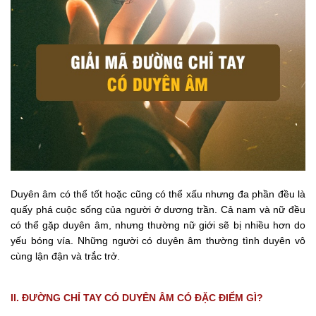
Duyên âm có thể tốt hoặc cũng có thể xấu nhưng đa phần đều là
quấy phá cuộc sống của người ở dương trần. Cả nam và nữ đều
có thể gặp duyên âm, nhưng thường nữ giới sẽ bị nhiều hơn do
yếu bóng vía. Những người có duyên âm thường tình duyên vô
cùng lận đận và trắc trở.
II. ĐƯỜNG CHỈ TAY CÓ DUYÊN ÂM CÓ ĐẶC ĐIỂM GÌ?