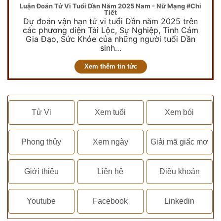
Luận Đoán Tử Vi Tuổi Dần Năm 2025 Nam - Nữ Mạng #Chi
Tiết
Dự đoán vận hạn tử vi tuổi Dần năm 2025 trên
các phương diện Tài Lộc, Sự Nghiệp, Tình Cảm
Gia Đạo, Sức Khỏe của những người tuổi Dần
sinh…
Xem thêm tin tức
Tử Vi
Xem tuổi
Xem bói
Phong thủy
Xem ngày
Giải mã giấc mơ
Giới thiệu
Liên hệ
Điều khoản
Youtube
Facebook
Linkedin