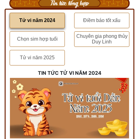
Tin tức tổng hợp
Tử vi năm 2024
Điềm báo tốt xấu
Chuyên gia phong thủy
Chọn sim hợp tuổi
Duy Linh
Tử vi năm 2025
TIN TỨC TỬ VI NĂM 2024