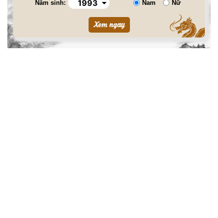
Năm sinh:
Nam
Nữ