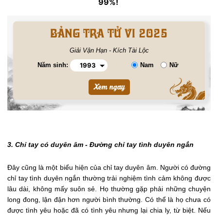
99%!
BẢNG TRA TỬ VI 2025
Giải Vận Hạn - Kích Tài Lộc
Năm sinh:
Nam
Nữ
3. Chỉ tay có duyên âm - Đường chỉ tay tình duyên ngắn
Đây cũng là một biểu hiện của chỉ tay duyên âm. Người có đường
chỉ tay tình duyên ngắn thường trải nghiệm tình cảm không được
lâu dài, không mấy suôn sẻ. Họ thường gặp phải những chuyện
long đong, lận đận hơn người bình thường. Có thể là họ chưa có
được tình yêu hoặc đã có tình yêu nhưng lại chia ly, từ biệt. Nếu