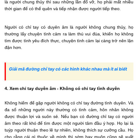
là người chung thủy thì sau những lần đổ vỡ, họ phải mất nhiều
thời gian để có thể quên và tiếp nhận được người tiếp theo.
Người có chỉ tay có duyên âm là người không chung thủy, họ
thường lấy chuyện tình cảm ra làm thú vui đùa, khiến họ không
tìm được tình yêu đích thực, chuyện tình cảm lại càng trở nên lận
đận hơn.
Giải mã đường chỉ tay có các hình khác nhau mà ít ai biết
4. Xem chỉ tay duyên âm - Không có chỉ tay tình duyên
Không hiếm để gặp người không có chỉ tay đường tình duyên. Và
đa số những người này thường có tình cảm, hôn nhân không
được thuận lợi và suôn sẻ. Nếu bạn có đường chỉ tay có người
âm theo rất khó để tìm được một người tâm đầu ý hợp. Họ lại là
tuýp người thuận theo lẽ tự nhiên, không thích sự cưỡng cầu. Họ
cho rằng cái gì thuộc về mình thì sớm hay muộn cũng sẽ xuất